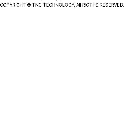
COPYRIGHT © TNC TECHNOLOGY, All RIGTHS RESERVED.